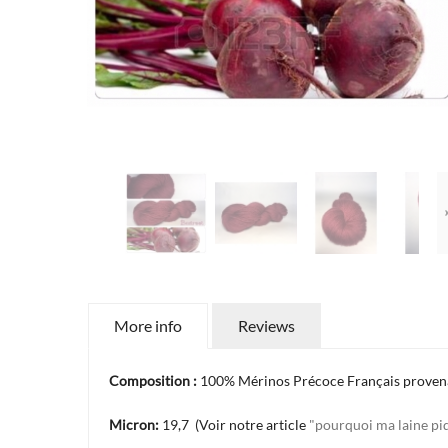
More info
Reviews
Composition :
100% Mérinos Précoce Français provenan
Micron:
19,7 (Voir notre article
"pourquoi ma laine pi