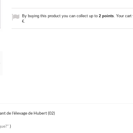
By buying this product you can collect up to
2
points
. Your cart 
€
.
t de l'élevage de Hubert (02)
que?"
)