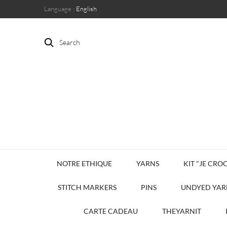
Language :
English
Search
NOTRE ETHIQUE
YARNS
KIT "JE CROC
STITCH MARKERS
PINS
UNDYED YAR
CARTE CADEAU
THEYARNIT