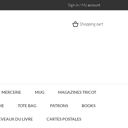
Sign in / My account
Shopping cart
MERCERIE
MUG
MAGAZINES TRICOT
HE
TOTE BAG
PATRONS
BOOKS
VEAUX DU LIVRE
CARTES POSTALES