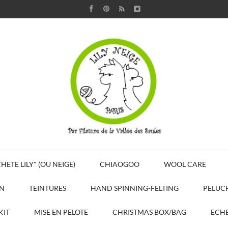
HETE LILY" (OU NEIGE)
CHIAOGOO
WOOL CARE
N
TEINTURES
HAND SPINNING-FELTING
PELUC
KIT
MISE EN PELOTE
CHRISTMAS BOX/BAG
ECHE