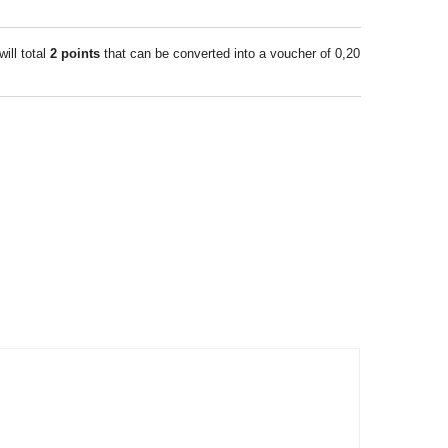
will total
2
points
that can be converted into a voucher of
0,20