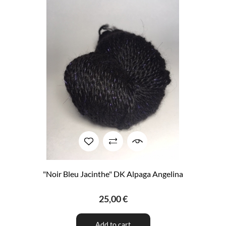
"Noir Bleu Jacinthe" DK Alpaga Angelina
25,00 €
Add to cart