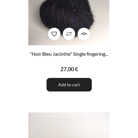
"Noir Bleu Jacinthe" Single fingering...
27,00 €
Add to cart