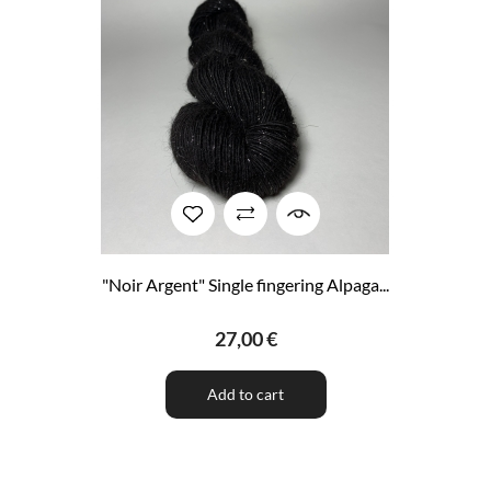
"Noir Argent" Single fingering Alpaga...
27,00 €
Add to cart