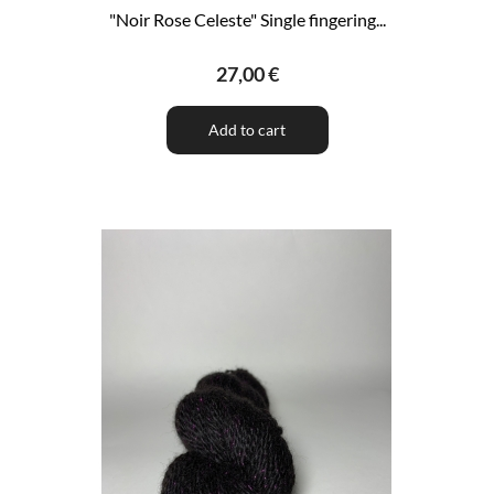
"Noir Rose Celeste" Single fingering...
27,00 €
Add to cart