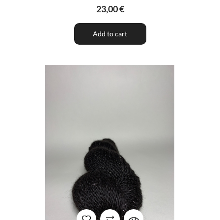
23,00 €
Add to cart