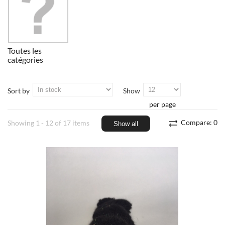
Toutes les
catégories
Sort by
Show
per page
Compare:
0
Showing 1 - 12 of 17 items
Show all