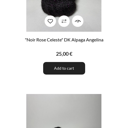
"Noir Rose Celeste" DK Alpaga Angelina
25,00 €
Add to cart