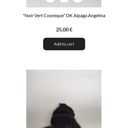
"Noir Vert Cosmique" DK Alpaga Angelina
25,00 €
Add to cart