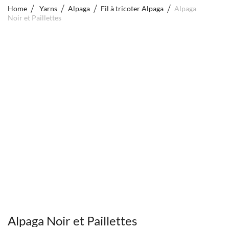
Home
Yarns
Alpaga
Fil à tricoter Alpaga
Alpaga
Noir et Paillettes
Alpaga Noir et Paillettes