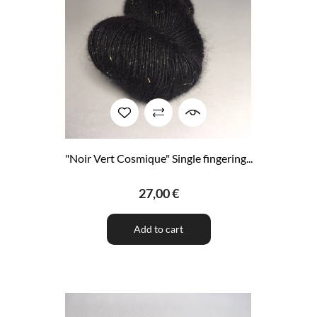
"Noir Vert Cosmique" Single fingering...
27,00 €
Add to cart