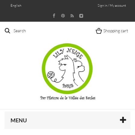
English
Sign in / My account
Search
Shopping cart
MENU