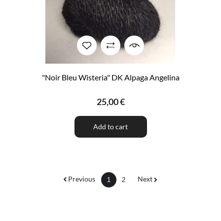
"Noir Bleu Wisteria" DK Alpaga Angelina
25,00 €
Add to cart
Previous
Next
1
2