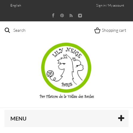
English
Sign in / My account
Search
Shopping cart
MENU