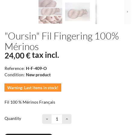
"Oursin" Fil Fingering 100%
Mérinos
tax incl.
24,00 €
Reference:
H-F-409-O
Condition:
New product
Warning: Last items in stock!
Fil 100 % Mérinos Français
Quantity