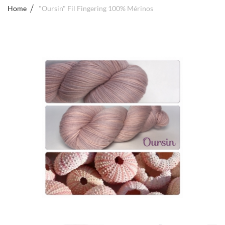
Home
"Oursin" Fil Fingering 100% Mérinos