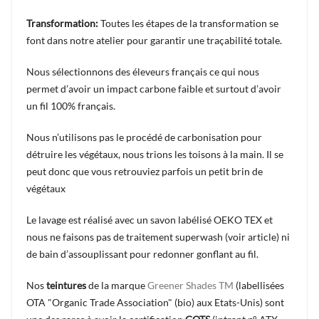
Transformation:
Toutes les étapes de la transformation se
font dans notre atelier pour garantir une traçabilité totale.
Nous sélectionnons des éleveurs français ce qui nous
permet d’avoir un impact carbone faible et surtout d’avoir
un fil 100% français.
Nous n’utilisons pas le procédé de carbonisation pour
détruire les végétaux, nous trions les toisons à la main. Il se
peut donc que vous retrouviez parfois un petit brin de
végétaux
Le lavage est réalisé avec un savon labélisé OEKO TEX et
nous ne faisons pas de traitement superwash (voir article) ni
de bain d’assouplissant pour redonner gonflant au fil.
Nos
teintures
de la marque
Greener Shades TM
(labellisées
OTA "Organic Trade Association" (bio) aux Etats-Unis) sont