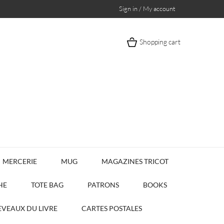
Sign in / My account
Shopping cart
MERCERIE
MUG
MAGAZINES TRICOT
HE
TOTE BAG
PATRONS
BOOKS
VEAUX DU LIVRE
CARTES POSTALES