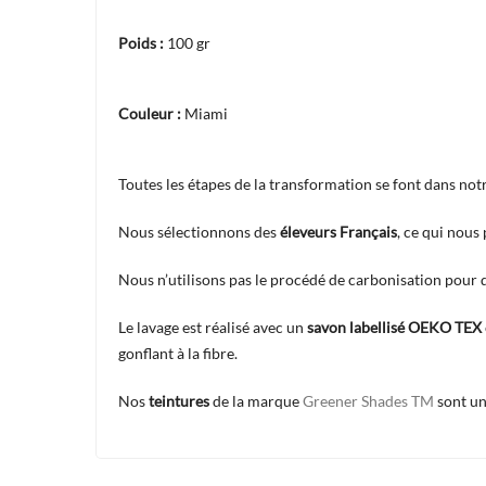
Poids :
100 gr
Couleur :
Miami
Toutes les étapes de la transformation se font dans not
Nous sélectionnons des
éleveurs
Français
, ce qui nous
Nous n’utilisons pas le procédé de carbonisation pour dé
Le lavage est réalisé avec un
savon labellisé OEKO TEX
gonflant à la fibre.
Nos
teintures
de la marque
Greener Shades TM
sont un