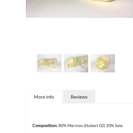
More info
Reviews
Composition:
80% Merinos (Hubert 02) 20% Soie