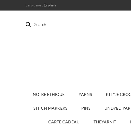
Language :
English
Search
NOTRE ETHIQUE
YARNS
KIT "JE CROC
STITCH MARKERS
PINS
UNDYED YAR
CARTE CADEAU
THEYARNIT