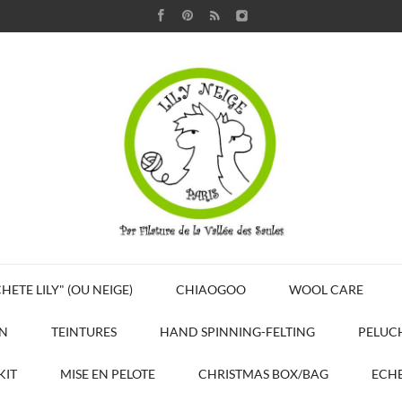
HETE LILY" (OU NEIGE)
CHIAOGOO
WOOL CARE
N
TEINTURES
HAND SPINNING-FELTING
PELUC
KIT
MISE EN PELOTE
CHRISTMAS BOX/BAG
ECHE