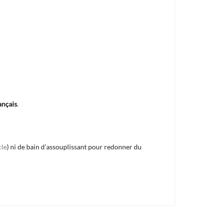
ançais
.
cle
) ni de bain d’assouplissant pour redonner du