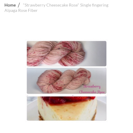
Home
"Strawberry Cheesecake Rose" Single fingering
Alpaga Rose Fiber