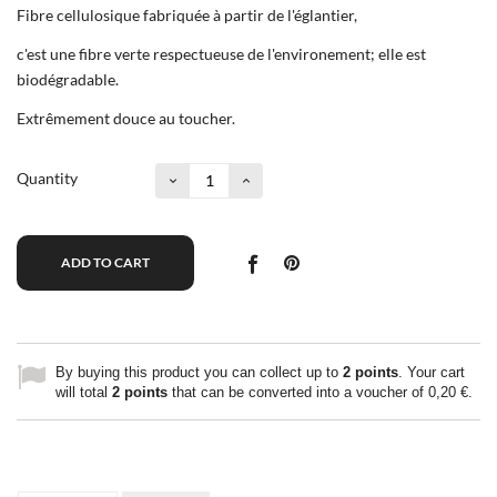
Fibre cellulosique fabriquée à partir de l'églantier,
c'est une fibre verte respectueuse de l'environement; elle est
biodégradable.
Extrêmement douce au toucher.
Quantity
ADD TO CART
By buying this product you can collect up to
2
points
. Your cart
will total
2
points
that can be converted into a voucher of
0,20 €
.