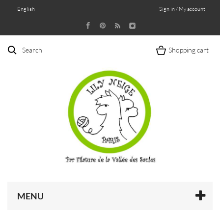
English
Sign in / My account
Search
Shopping cart
MENU