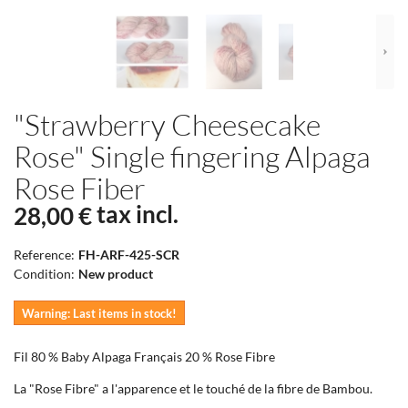
"Strawberry Cheesecake
Rose" Single fingering Alpaga
Rose Fiber
tax incl.
28,00 €
Reference:
FH-ARF-425-SCR
Condition:
New product
Warning: Last items in stock!
Fil 80 % Baby Alpaga Français 20 % Rose Fibre
La "Rose Fibre" a l'apparence et le touché de la fibre de Bambou.