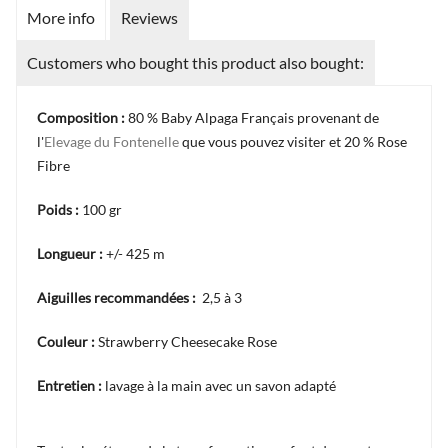
More info
Reviews
Customers who bought this product also bought:
Composition :
80 % Baby Alpaga Français provenant de
l'
Elevage du Fontenelle
que vous pouvez visiter et 20 % Rose
Fibre
Poids :
100 gr
Longueur :
+/- 425 m
Aiguilles recommandées :
2,5 à 3
Couleur :
Strawberry Cheesecake Rose
Entretien :
lavage à la main avec un savon adapté