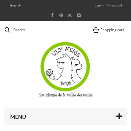
English
Sign in / My account
Search
Shopping cart
MENU