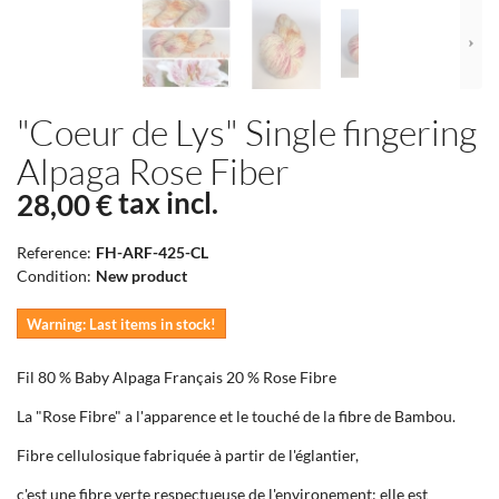
"Coeur de Lys" Single fingering
Alpaga Rose Fiber
tax incl.
28,00 €
Reference:
FH-ARF-425-CL
Condition:
New product
Warning: Last items in stock!
Fil 80 % Baby Alpaga Français 20 % Rose Fibre
La "Rose Fibre" a l'apparence et le touché de la fibre de Bambou.
Fibre cellulosique fabriquée à partir de l'églantier,
c'est une fibre verte respectueuse de l'environement; elle est