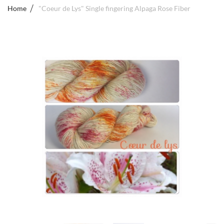
Home
"Coeur de Lys" Single fingering Alpaga Rose Fiber