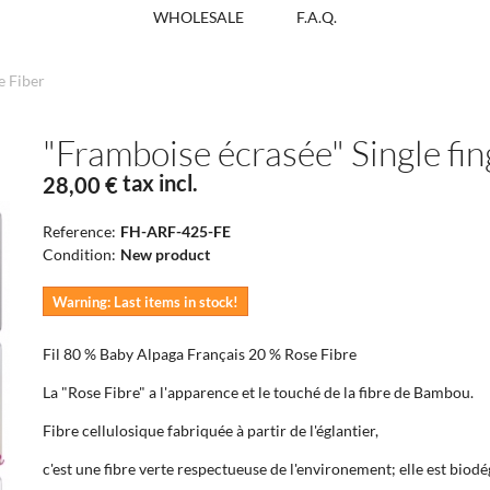
WHOLESALE
F.A.Q.
e Fiber
"Framboise écrasée" Single fi
tax incl.
28,00 €
Reference:
FH-ARF-425-FE
Condition:
New product
Warning: Last items in stock!
Fil 80 % Baby Alpaga Français 20 % Rose Fibre
La "Rose Fibre" a l'apparence et le touché de la fibre de Bambou.
Fibre cellulosique fabriquée à partir de l'églantier,
c'est une fibre verte respectueuse de l'environement; elle est biod