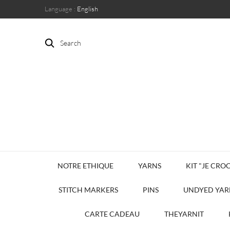
Language :
English
Search
NOTRE ETHIQUE
YARNS
KIT "JE CROC
STITCH MARKERS
PINS
UNDYED YAR
CARTE CADEAU
THEYARNIT