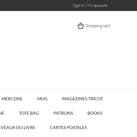
Sign in / My account
Shopping cart
MERCERIE
MUG
MAGAZINES TRICOT
HE
TOTE BAG
PATRONS
BOOKS
VEAUX DU LIVRE
CARTES POSTALES