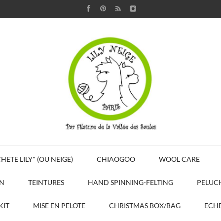
HETE LILY" (OU NEIGE)
CHIAOGOO
WOOL CARE
N
TEINTURES
HAND SPINNING-FELTING
PELUC
KIT
MISE EN PELOTE
CHRISTMAS BOX/BAG
ECHE