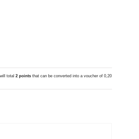
will total
2
points
that can be converted into a voucher of
0,20