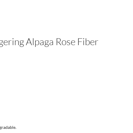
ngering Alpaga Rose Fiber
égradable.