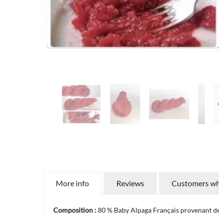
More info
Reviews
Customers who
Composition :
80 % Baby Alpaga Français provenant de