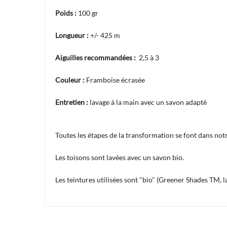
Poids :
100 gr
Longueur :
+/- 425 m
Aiguilles recommandées :
2,5 à 3
Couleur :
Framboise écrasée
Entretien :
lavage à la main avec un savon adapté
Toutes les étapes de la transformation se font dans notre
Les toisons sont lavées avec un savon bio.
Les teintures utilisées sont "bio" (Greener Shades TM, 