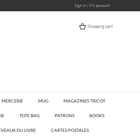
Sign in / My account
Shopping cart
MERCERIE
MUG
MAGAZINES TRICOT
HE
TOTE BAG
PATRONS
BOOKS
VEAUX DU LIVRE
CARTES POSTALES