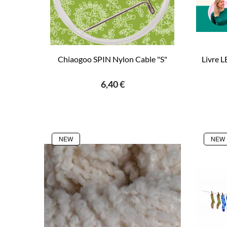
Chiaogoo SPIN Nylon Cable "S"
Livre 
6,40 €
NEW
NEW