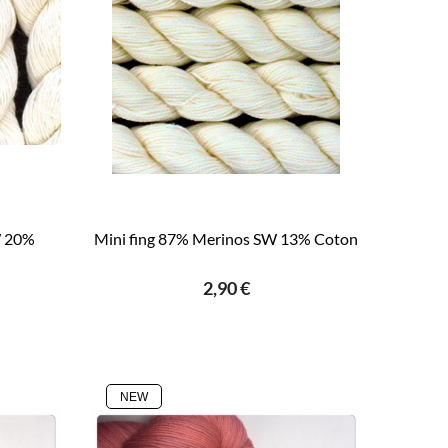
W 20%
Mini fing 87% Merinos SW 13% Coton
2,90 €
NEW