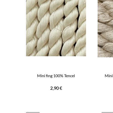
Mini fing 100% Tencel
Mini
2,90 €