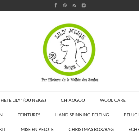
HETE LILY" (OU NEIGE)
CHIAOGOO
WOOL CARE
N
TEINTURES
HAND SPINNING-FELTING
PELUC
KIT
MISE EN PELOTE
CHRISTMAS BOX/BAG
ECHE