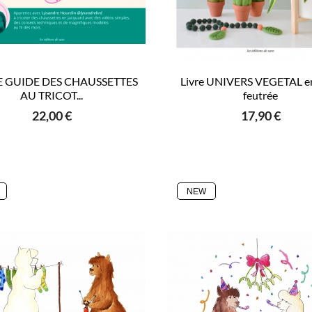
LE GUIDE DES CHAUSSETTES
Livre UNIVERS VEGETAL en
AU TRICOT...
feutrée
22,00 €
17,90 €
NEW