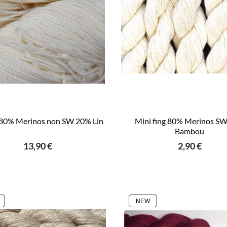
g 80% Merinos non SW 20% Lin
Mini fing 80% Merinos S
Bambou
13,90 €
2,90 €
NEW