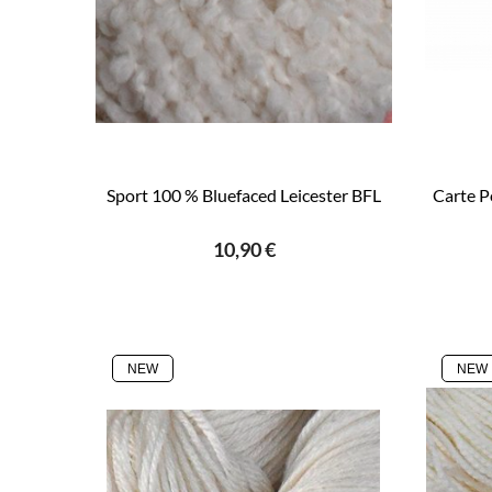
Sport 100 % Bluefaced Leicester BFL
Carte P
10,90 €
NEW
NEW