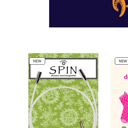
NEW
NEW