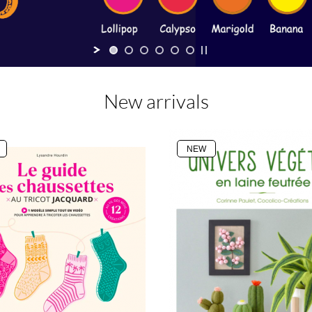
New arrivals
NEW