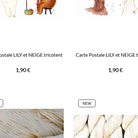
ostale LILY et NEIGE tricotent
Carte Postale LILY et NEIGE t
1,90 €
1,90 €
NEW