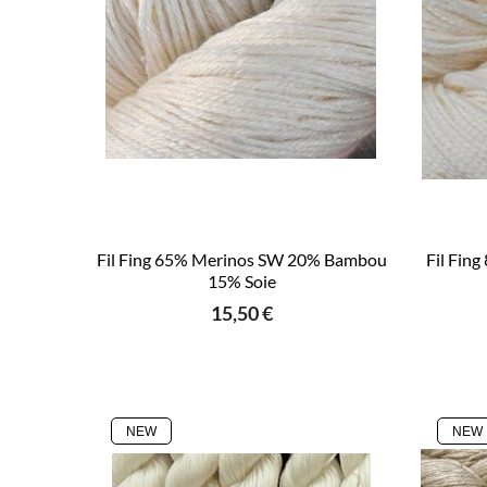
Fil Fing 65% Merinos SW 20% Bambou
Fil Fin
15% Soie
15,50 €
NEW
NEW