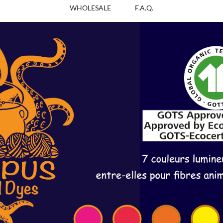
WHOLESALE
F.A.Q.