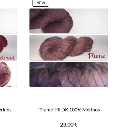
NEW
érinos
"Plume" Fil DK 100% Mérinos
23,00 €