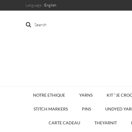
Language :
English
Search
NOTRE ETHIQUE
YARNS
KIT "JE CROC
STITCH MARKERS
PINS
UNDYED YAR
CARTE CADEAU
THEYARNIT