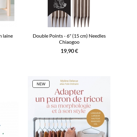
 laine
Double Points - 6" (15 cm) Needles
Chiaogoo
19,90 €
NEW