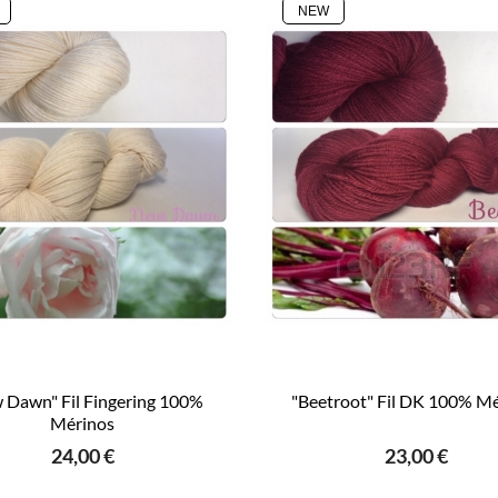
NEW
 Dawn" Fil Fingering 100%
"Beetroot" Fil DK 100% M
Mérinos
24,00 €
23,00 €