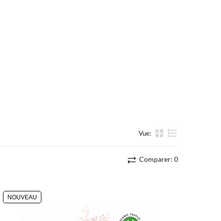
Vue:
liste
Comparer:
0
NOUVEAU