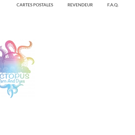
CARTES POSTALES
REVENDEUR
F.A.Q.