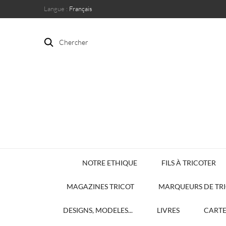
Langue :
Français
Chercher
NOTRE ETHIQUE
FILS À TRICOTER
MAGAZINES TRICOT
MARQUEURS DE TR
DESIGNS, MODELES...
LIVRES
CART