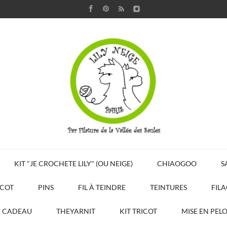
KIT "JE CROCHETE LILY" (OU NEIGE)
CHIAOGOO
S
ICOT
PINS
FIL À TEINDRE
TEINTURES
FIL
E CADEAU
THEYARNIT
KIT TRICOT
MISE EN PEL