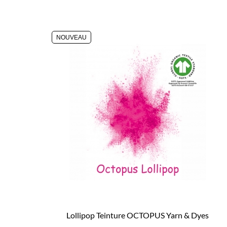
NOUVEAU
Lollipop Teinture OCTOPUS Yarn & Dyes