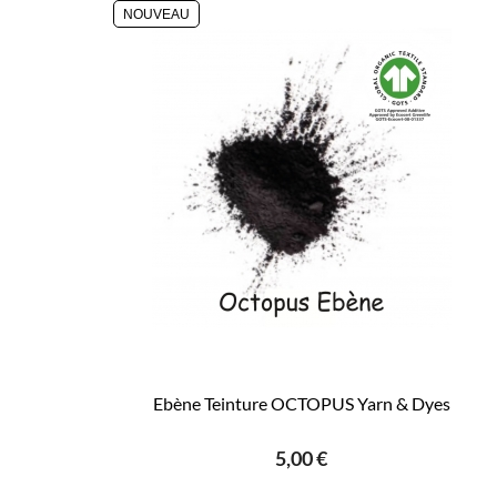
NOUVEAU
Ebène Teinture OCTOPUS Yarn & Dyes
5,00 €