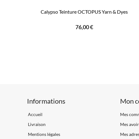
Calypso Teinture OCTOPUS Yarn & Dyes
76,00 €
Informations
Mon c
Accueil
Mes com
Livraison
Mes avoir
Mentions légales
Mes adre