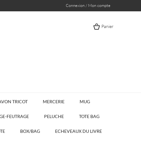
Connexion / Mon compte
Panier
AVON TRICOT
MERCERIE
MUG
AGE-FEUTRAGE
PELUCHE
TOTE BAG
OTE
BOX/BAG
ECHEVEAUX DU LIVRE