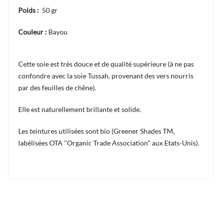
Poids :
50 gr
Couleur :
Bayou
Cette soie est très douce et de qualité supérieure (à ne pas
confondre avec la soie Tussah, provenant des vers nourris
par des feuilles de chêne).
Elle est naturellement brillante et solide.
Les teintures utilisées sont bio (Greener Shades TM,
labélisées OTA "Organic Trade Association" aux Etats-Unis).