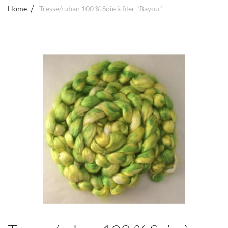
Home
Tresse/ruban 100 % Soie à filer "Bayou"