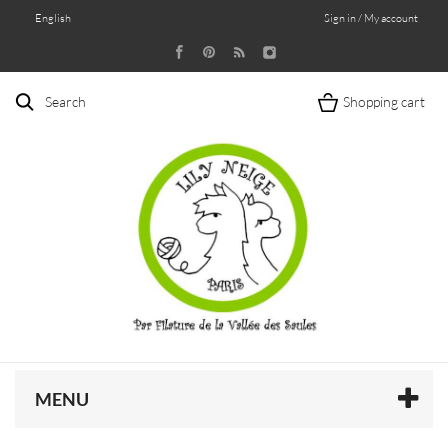
English
Sign in / My account
Search
Shopping cart
MENU