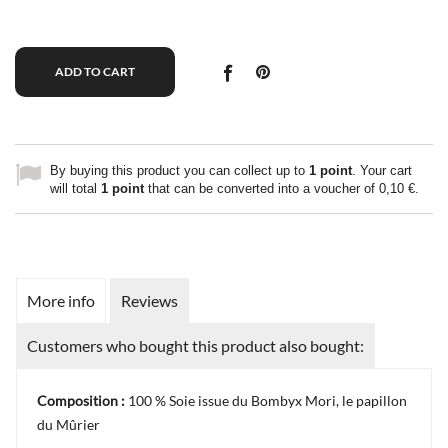
ADD TO CART
By buying this product you can collect up to
1
point
. Your cart
will total
1
point
that can be converted into a voucher of
0,10 €
.
More info
Reviews
Customers who bought this product also bought:
Composition :
100 % Soie issue du Bombyx Mori, le papillon
du Mûrier