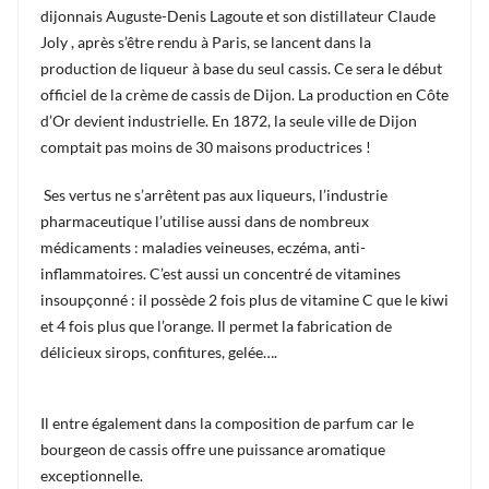
dijonnais Auguste-Denis Lagoute et son distillateur Claude
Joly , après s’être rendu à Paris, se lancent dans la
production de liqueur à base du seul cassis. Ce sera le début
officiel de la crème de cassis de Dijon. La production en Côte
d’Or devient industrielle. En 1872, la seule ville de Dijon
comptait pas moins de 30 maisons productrices !
Ses vertus ne s’arrêtent pas aux liqueurs, l’industrie
pharmaceutique l’utilise aussi dans de nombreux
médicaments : maladies veineuses, eczéma, anti-
inflammatoires. C’est aussi un concentré de vitamines
insoupçonné : il possède 2 fois plus de vitamine C que le kiwi
et 4 fois plus que l’orange. Il permet la fabrication de
délicieux sirops, confitures, gelée….
Il entre également dans la composition de parfum car le
bourgeon de cassis offre une puissance aromatique
exceptionnelle.