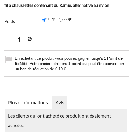
fil à chaussettes contenant du Ramie, alternative au nylon
50 gr
65 gr
Poids
En achetant ce produit vous pouvez gagner jusqu'à
1
Point de
fidélité
. Votre panier totalisera
1
point
qui peut être converti en
un bon de réduction de
0,10 €
.
Plus d informations
Avis
Les clients qui ont acheté ce produit ont également
acheté...