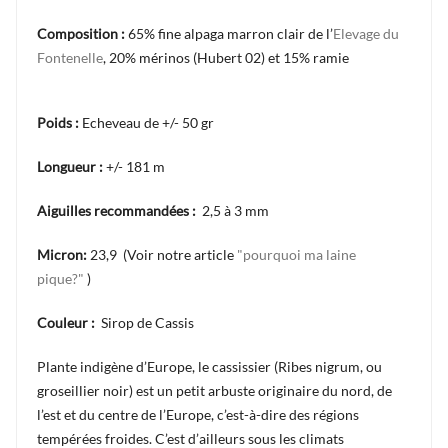
Composition :
65
% fine alpaga marron clair de l’
Elevage du
Fontenelle
, 20% mérinos (Hubert 02) et 15% ramie
Poids :
Echeveau de +/- 50 gr
Longueur :
+/- 181 m
Aiguilles recommandées :
2,5 à 3 mm
Micron:
23,9 (Voir notre article
"pourquoi ma laine
pique?"
)
Couleur :
Sirop de Cassis
Plante indigène d’Europe, le cassissier (Ribes nigrum, ou
groseillier noir) est un petit arbuste originaire du nord, de
l’est et du centre de l’Europe, c’est-à-dire des régions
tempérées froides. C’est d’ailleurs sous les climats