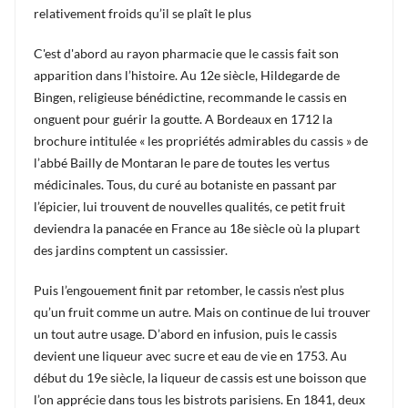
relativement froids qu’il se plaît le plus
C
'est d'abord au rayon pharmacie que le cassis fait son
apparition dans l’histoire. Au 12e siècle, Hildegarde de
Bingen, religieuse bénédictine, recommande le cassis en
onguent pour guérir la goutte. A Bordeaux en 1712 la
brochure intitulée « les propriétés admirables du cassis » de
l’abbé Bailly de Montaran le pare de toutes les vertus
médicinales. Tous, du curé au botaniste en passant par
l’épicier, lui trouvent de nouvelles qualités, ce petit fruit
deviendra la panacée en France au 18e siècle où la plupart
des jardins comptent un cassissier.
Puis l’engouement finit par retomber, le cassis n’est plus
qu’un fruit comme un autre. Mais on continue de lui trouver
un tout autre usage. D’abord en infusion, puis le cassis
devient une liqueur avec sucre et eau de vie en 1753. Au
début du 19e siècle, la liqueur de cassis est une boisson que
l’on apprécie dans tous les bistrots parisiens. En 1841, deux