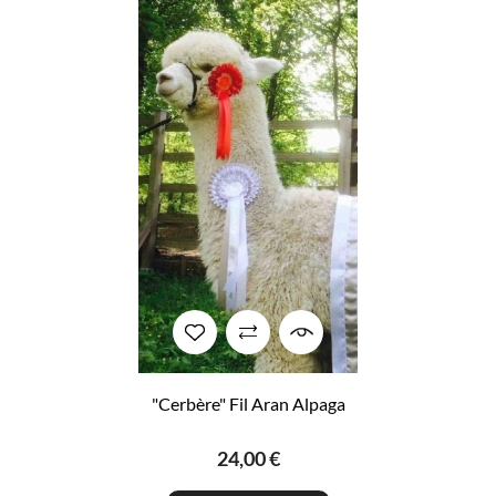
"Cerbère" Fil Aran Alpaga
24,00 €