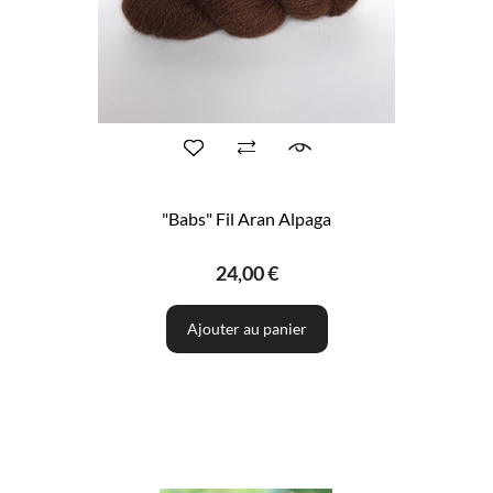
"Babs" Fil Aran Alpaga
24,00 €
Ajouter au panier