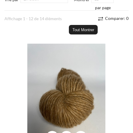
par page
Comparer:
0
Affichage 1 - 12 de 14 éléments
Tout Montrer