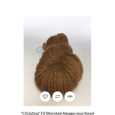
"Christina" Fil Worsted Alpaga roux fonçé