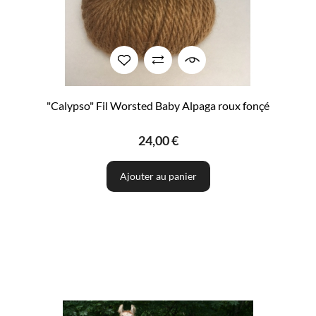
"Calypso" Fil Worsted Baby Alpaga roux fonçé
24,00 €
Ajouter au panier