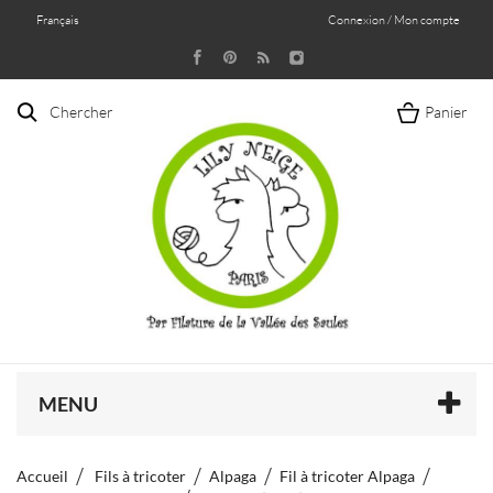
Français
Connexion / Mon compte
Chercher
Panier
MENU
Accueil
Fils à tricoter
Alpaga
Fil à tricoter Alpaga