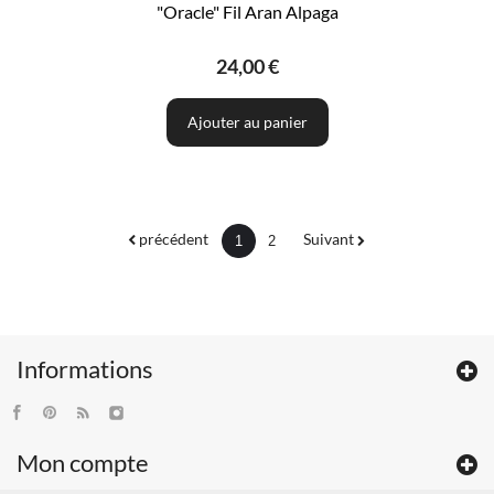
"Oracle" Fil Aran Alpaga
24,00 €
Ajouter au panier
précédent
Suivant
1
2
Informations
Mon compte