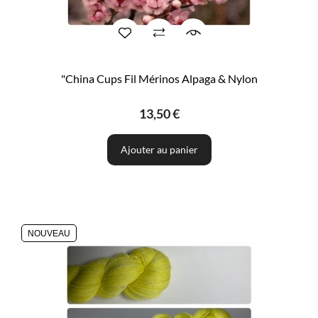
"China Cups Fil Mérinos Alpaga & Nylon
13,50 €
Ajouter au panier
NOUVEAU