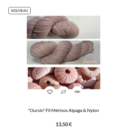
NOUVEAU
"Oursin" Fil Mérinos Alpaga & Nylon
13,50 €