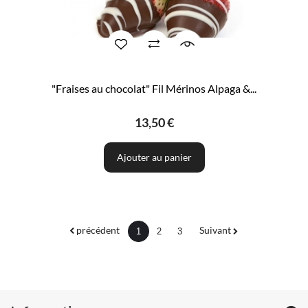
"Fraises au chocolat" Fil Mérinos Alpaga &...
13,50 €
Ajouter au panier
précédent
Suivant
1
2
3