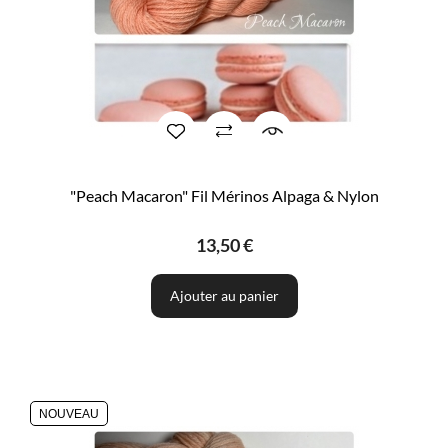
"Peach Macaron" Fil Mérinos Alpaga & Nylon
13,50 €
Ajouter au panier
NOUVEAU