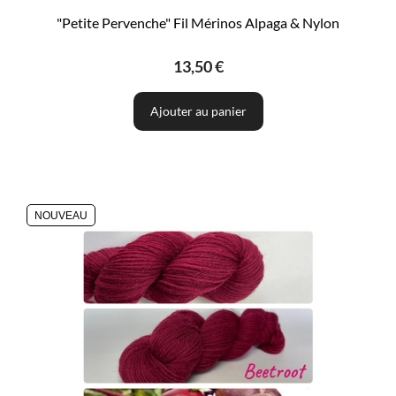
"Petite Pervenche" Fil Mérinos Alpaga & Nylon
13,50 €
Ajouter au panier
NOUVEAU