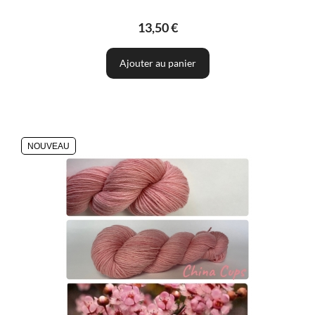
13,50 €
Ajouter au panier
NOUVEAU