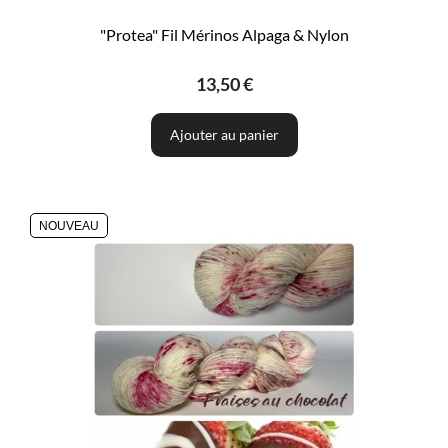
"Protea" Fil Mérinos Alpaga & Nylon
13,50 €
Ajouter au panier
NOUVEAU