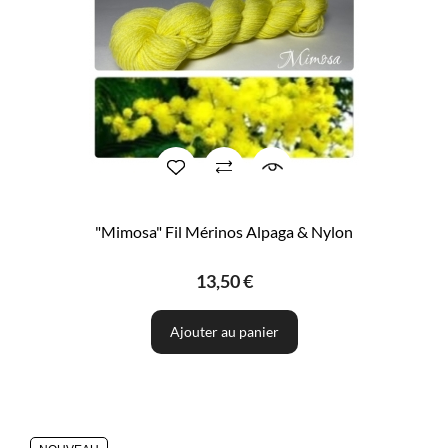
"Mimosa" Fil Mérinos Alpaga & Nylon
13,50 €
Ajouter au panier