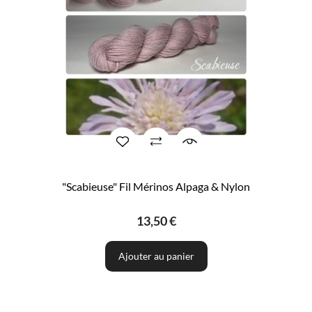
"Scabieuse" Fil Mérinos Alpaga & Nylon
13,50 €
Ajouter au panier