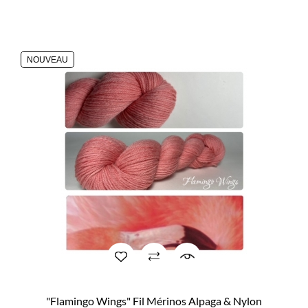
NOUVEAU
"Flamingo Wings" Fil Mérinos Alpaga & Nylon