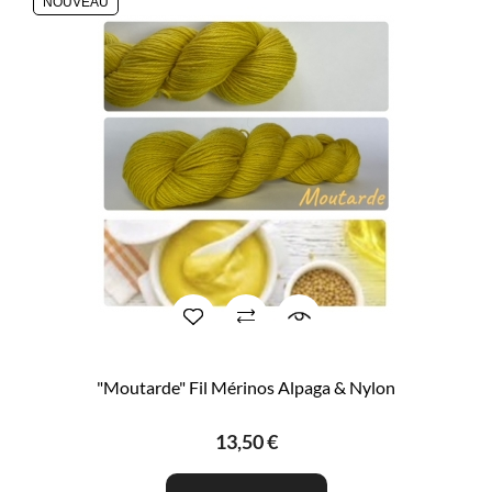
NOUVEAU
"Moutarde" Fil Mérinos Alpaga & Nylon
13,50 €