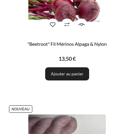
"Beetroot" Fil Mérinos Alpaga & Nylon
13,50 €
Ajouter au panier
NOUVEAU