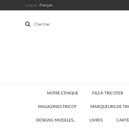
Langue :
Français
Chercher
NOTRE ETHIQUE
FILS À TRICOTER
MAGAZINES TRICOT
MARQUEURS DE TR
DESIGNS, MODELES...
LIVRES
CART