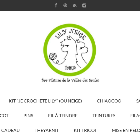
KIT "JE CROCHETE LILY" (OU NEIGE)
CHIAOGOO
S
ICOT
PINS
FIL À TEINDRE
TEINTURES
FIL
E CADEAU
THEYARNIT
KIT TRICOT
MISE EN PEL