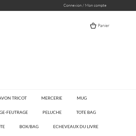
Connexion / Mon compte
Panier
AVON TRICOT
MERCERIE
MUG
AGE-FEUTRAGE
PELUCHE
TOTE BAG
OTE
BOX/BAG
ECHEVEAUX DU LIVRE