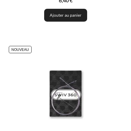
6,40 €
Ajouter au panier
NOUVEAU