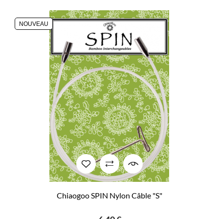
NOUVEAU
Chiaogoo SPIN Nylon Câble "S"