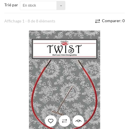
Trié par
En stock
Comparer:
0
Affichage 1 - 8 de 8 éléments