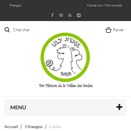
Français
Connexion / Mon compte
Chercher
Panier
MENU
Accueil
Chiaogoo
Cables