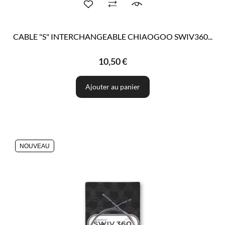
CABLE "S" INTERCHANGEABLE CHIAOGOO SWIV360...
10,50 €
Ajouter au panier
NOUVEAU