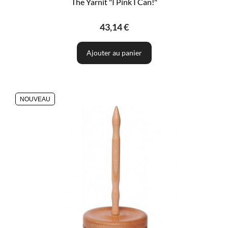
The Yarnit "I Pink I Can!"
43,14 €
Ajouter au panier
NOUVEAU