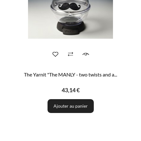
The Yarnit "The MANLY - two twists and a...
43,14 €
Ajouter au panier