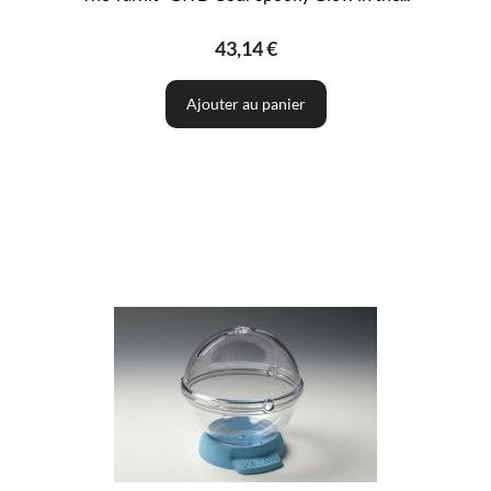
43,14 €
Ajouter au panier