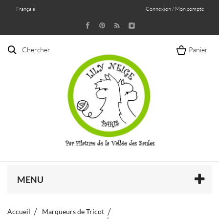
Français
Connexion / Mon compte
Chercher
Panier
MENU
Accueil
Marqueurs de Tricot