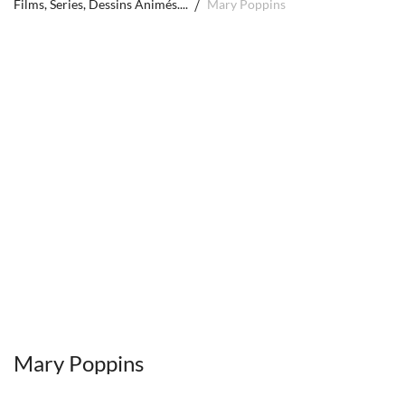
Films, Series, Dessins Animés....
Mary Poppins
Mary Poppins