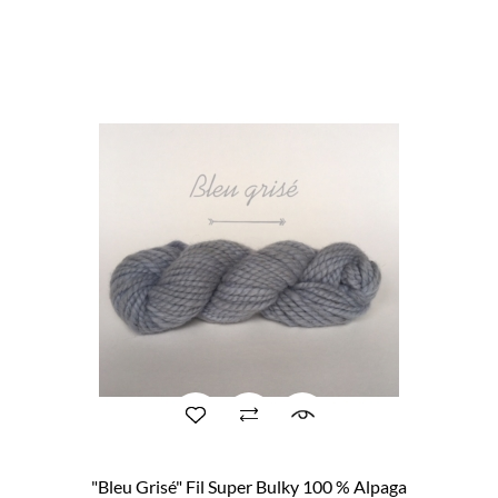
"Bleu Grisé" Fil Super Bulky 100 % Alpaga