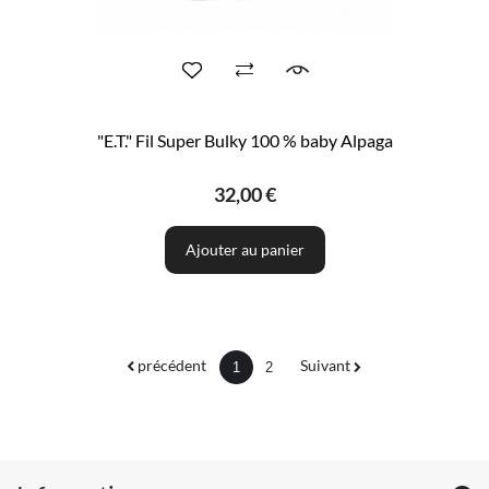
"E.T." Fil Super Bulky 100 % baby Alpaga
32,00 €
Ajouter au panier
précédent
Suivant
1
2