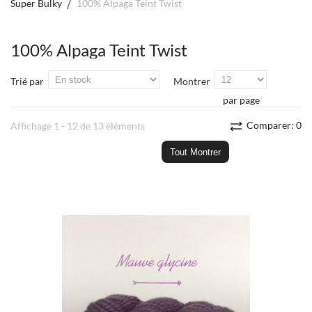
Super Bulky
100% Alpaga Teint Twist
100% Alpaga Teint Twist
Trié par
Montrer
par page
Comparer:
0
Affichage 1 - 12 de 13 éléments
Tout Montrer