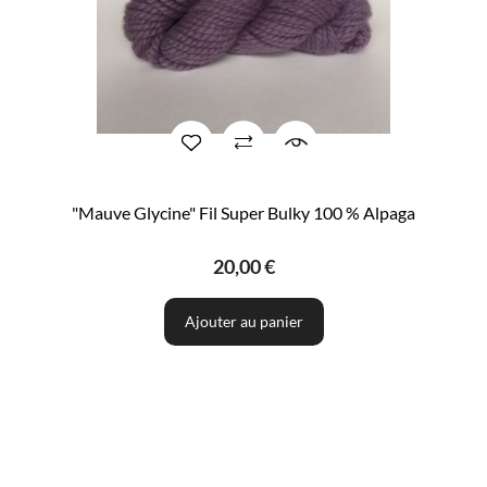
"Mauve Glycine" Fil Super Bulky 100 % Alpaga
20,00 €
Ajouter au panier