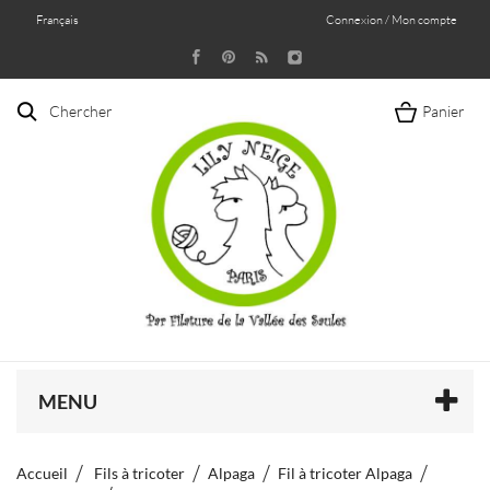
Français
Connexion / Mon compte
Chercher
Panier
MENU
Accueil
Fils à tricoter
Alpaga
Fil à tricoter Alpaga