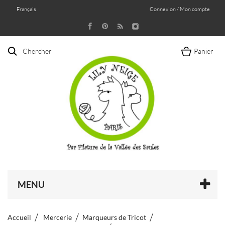
Français
Connexion / Mon compte
Chercher
Panier
MENU
Accueil
Mercerie
Marqueurs de Tricot