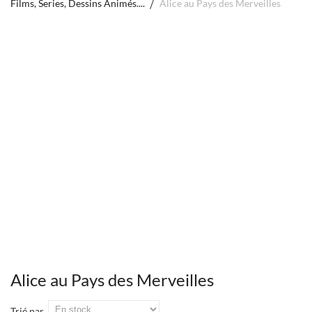
Films, Series, Dessins Animés....
Alice au Pays des Merveilles
Alice au Pays des Merveilles
Trié par