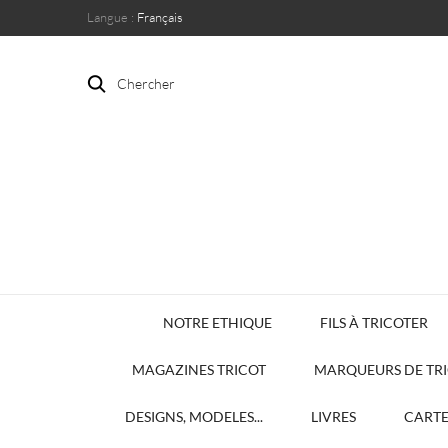
Langue :
Français
Chercher
NOTRE ETHIQUE
FILS À TRICOTER
MAGAZINES TRICOT
MARQUEURS DE TR
DESIGNS, MODELES...
LIVRES
CART