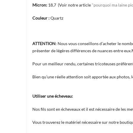
Micron:
18,7 (Voir notre article
"pourquoi ma laine pi
Couleur :
Quartz
ATTENTION
: Nous vous conseillons d'acheter le nomb
présenter de légères différences de nuances entre eux.Ma
Pour un meilleur rendu, certaines tricoteuses préfèrent
Bien qu’une réelle attention soit apportée aux photos, 
Utiliser une écheveau:
Nos fils sont en écheveaux et il est nécessaire de les met
Vous trouverez le matériel nécessaire sur notre boutiqu