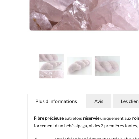
Plus d informations
Avis
Les clie
Fibre précieuse
autrefois
réservée
uniquement aux
roi
forcement d’un bébé alpaga, ni des 2 premières tontes, m