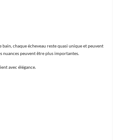
e bain, chaque écheveau reste quasi unique et peuvent
les nuances peuvent être plus importantes.
ient avec élégance.