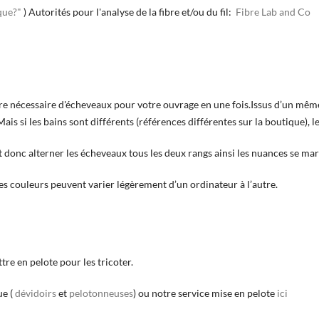
que?"
) Autorités pour l'analyse de la fibre et/ou du fil:
Fibre Lab and Co
re nécessaire d'écheveaux pour votre ouvrage en une fois.Issus d’un mêm
is si les bains sont différents (références différentes sur la boutique), 
 donc alterner les écheveaux tous les deux rangs ainsi les nuances se mar
les couleurs peuvent varier légèrement d’un ordinateur à l’autre.
tre en pelote pour les tricoter.
e (
dévidoirs
et
pelotonneuses
) ou notre service mise en pelote
ici