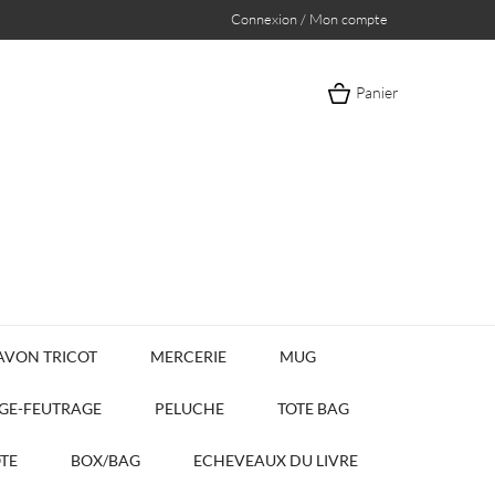
Connexion / Mon compte
Panier
AVON TRICOT
MERCERIE
MUG
AGE-FEUTRAGE
PELUCHE
TOTE BAG
OTE
BOX/BAG
ECHEVEAUX DU LIVRE