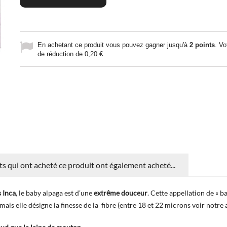
En achetant ce produit vous pouvez gagner jusqu'à
2
points
. Vo
de réduction de
0,20 €
.
nts qui ont acheté ce produit ont également acheté...
s Inca
, le baby alpaga est d’une
extrême douceur
. Cette appellation de « 
ais elle désigne la finesse de la fibre (entre 18 et 22 microns voir notre 