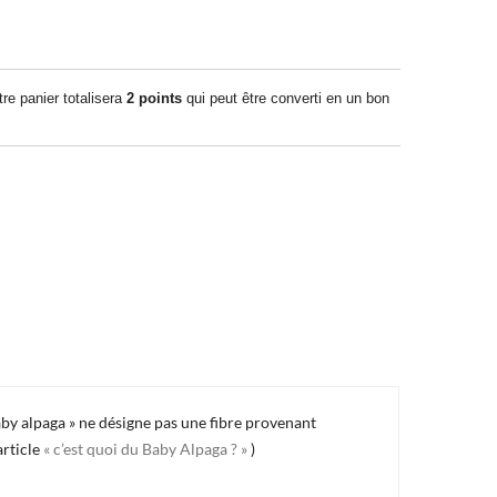
tre panier totalisera
2
points
qui peut être converti en un bon
baby alpaga » ne désigne pas une fibre provenant
article
« c’est quoi du Baby Alpaga ? »
)