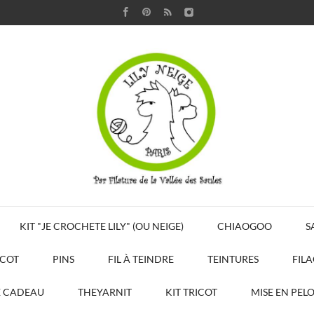
KIT "JE CROCHETE LILY" (OU NEIGE)
CHIAOGOO
S
ICOT
PINS
FIL À TEINDRE
TEINTURES
FIL
E CADEAU
THEYARNIT
KIT TRICOT
MISE EN PEL