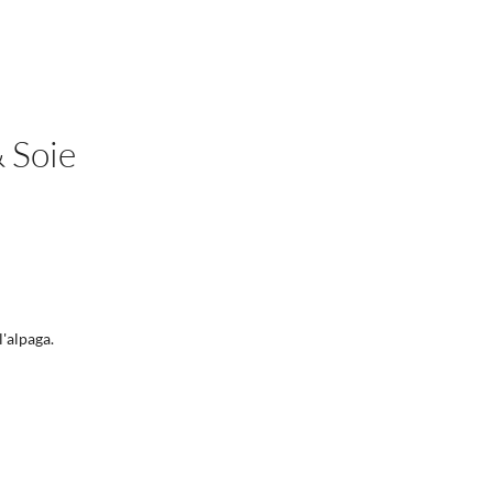
& Soie
l'alpaga.