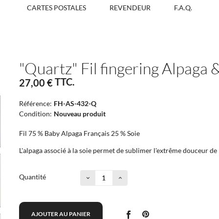
CARTES POSTALES
REVENDEUR
F.A.Q.
"Quartz" Fil fingering Alpaga 
TTC.
27,00 €
Référence:
FH-AS-432-Q
Condition:
Nouveau produit
Fil 75 % Baby Alpaga Français 25 % Soie
L'alpaga associé à la soie permet de sublimer l'extrême douceur de 
Quantité
AJOUTER AU PANIER