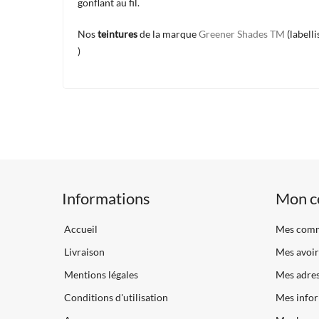
gonflant au fil.
Nos
teintures
de la marque
Greener Shades TM
(labell
)
Informations
Mon c
Accueil
Mes com
Livraison
Mes avoir
Mentions légales
Mes adre
Conditions d'utilisation
Mes infor