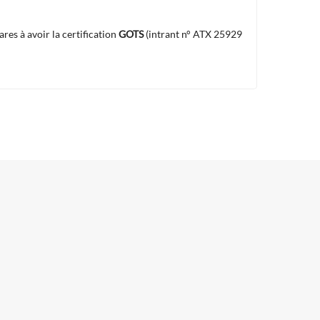
res à avoir la certification
GOTS
(intrant n° ATX 25929