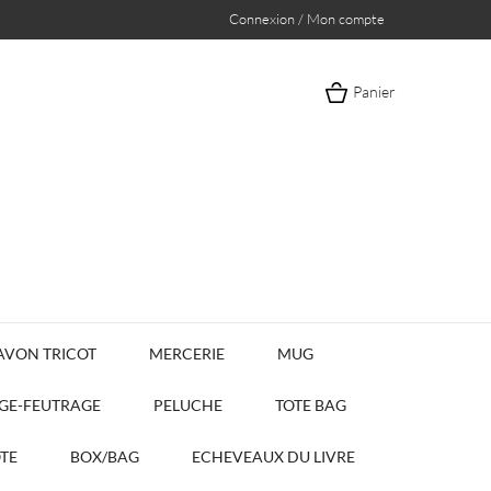
Connexion / Mon compte
Panier
AVON TRICOT
MERCERIE
MUG
AGE-FEUTRAGE
PELUCHE
TOTE BAG
OTE
BOX/BAG
ECHEVEAUX DU LIVRE