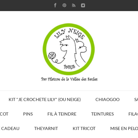
KIT "JE CROCHETE LILY" (OU NEIGE)
CHIAOGOO
S
ICOT
PINS
FIL À TEINDRE
TEINTURES
FIL
E CADEAU
THEYARNIT
KIT TRICOT
MISE EN PEL