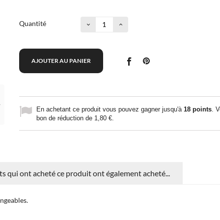
Quantité
AJOUTER AU PANIER
En achetant ce produit vous pouvez gagner jusqu'à
18
points
. V
bon de réduction de
1,80 €
.
nts qui ont acheté ce produit ont également acheté...
ngeables.