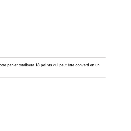
otre panier totalisera
18
points
qui peut être converti en un