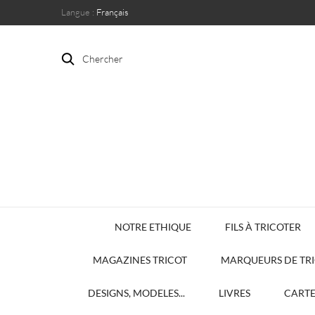
Langue :
Français
Chercher
NOTRE ETHIQUE
FILS À TRICOTER
MAGAZINES TRICOT
MARQUEURS DE TR
DESIGNS, MODELES...
LIVRES
CART