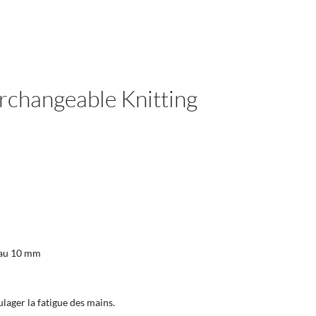
rchangeable Knitting
m au 10 mm
lager la fatigue des mains.