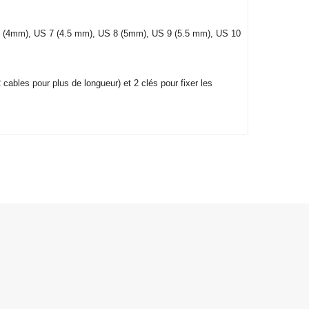
6 (4mm), US 7 (4.5 mm), US 8 (5mm), US 9 (5.5 mm), US 10
 cables pour plus de longueur) et 2 clés pour fixer les