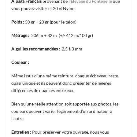
Alpaga Français
provenant de l'
Elevage du Fontenelle
que
vous pouvez visiter et 20 % Nylon
Poids :
50 gr + 20 gr (pour le talon)
Métrage :
206 m + 82 m (+/- 412 m/100 gr)
Aiguilles recommandées :
2,5 à 3 mm
Couleur :
Même issus d’une même teinture, chaque écheveau reste
quasi unique et ils peuvent donc présenter de légères
différences de nuances entre eux.
Bien qu’une réelle attention soit apportée aux photos, les
couleurs peuvent varier légèrement d’un ordinateur à
l’autre.
Entretien :
Pour préserver votre ouvrage, nous vous