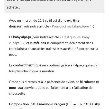
acheté...
Avec
un micron de 21,3 ce fil est d'une
extrême
douceur
(voir notre article
« Pourquoi ma laine pique ? »
)
Le
baby alpaga
( voir notre article
« C’est quoi du Baby
Alpaga ? »
) et le
mérinos
se complètent idéalement dans
cette laine à chaussettes qui est très agréable à porter sur la
peau.
Le
confort thermique
sera optimal grâce à l’alpaga qui est 7
fois plus chaud que le mouton.
Grace aux 4 retors et à la présence de nylon, ce
fil robuste et
moelleux
convient donc parfaitement à la réalisation de
chaussette
Composition :
50 %
mérinos Français
(Hubert 02) 30 %
Baby