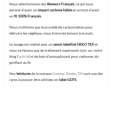
Nous sélectionnons des
éleveurs
Français
, ce qui nous
permet d’avoir un
impact carbone faible
et surtout d’avoir
un
fil 100% Français
.
Nous n’utilisons pas le procédé de carbonisation pour
détruire les végétaux, nous trions les toisons à la main.
Le lavage est réalisé avec un
savon labellisé OEKO TEX
et
nous ne faisons pas de traitement superwash (voir sur notre
blog l’
article
) ni de bain d’assouplissant pour redonner du
gonflant au fil.
Nos
teintures
de la marque
Greener Shades TM
sont une des
rares à pouvoir être utilisées en
label GOTS
.