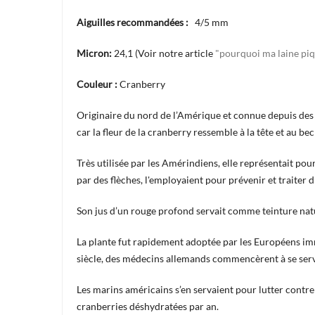
Aiguilles recommandées :
4/5 mm
Micron:
24,1 (Voir notre article
"pourquoi ma laine pi
Couleur :
Cranberry
Originaire du nord de l’Amérique et connue depuis des s
car la fleur de la cranberry ressemble à la tête et au bec
Très utilisée par les Amérindiens, elle représentait pou
par des flèches, l'employaient pour prévenir et traiter d
Son jus d’un rouge profond servait comme teinture natur
La plante fut rapidement adoptée par les Européens imm
siècle, des médecins allemands commencèrent à se servir
Les marins américains s’en servaient pour lutter cont
cranberries déshydratées par an.