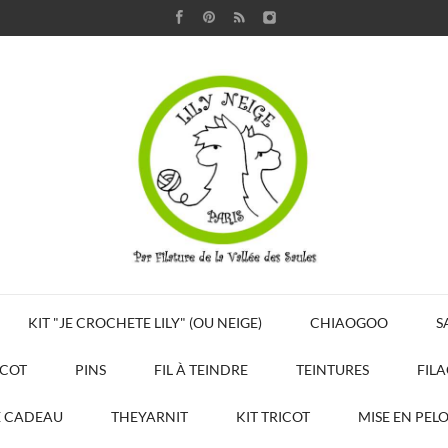
KIT "JE CROCHETE LILY" (OU NEIGE)
CHIAOGOO
S
ICOT
PINS
FIL À TEINDRE
TEINTURES
FIL
E CADEAU
THEYARNIT
KIT TRICOT
MISE EN PEL