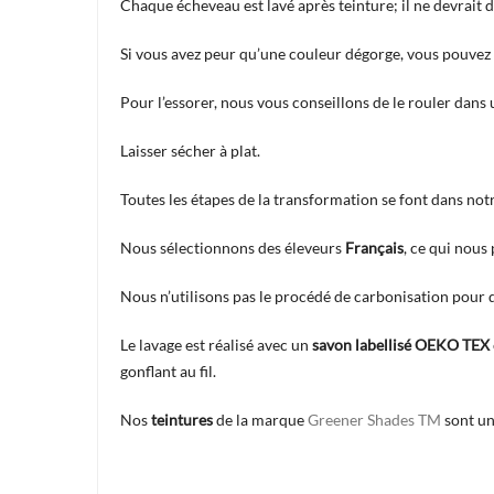
Chaque écheveau est lavé après teinture; il ne devrait
Si vous avez peur qu’une couleur dégorge, vous pouvez u
Pour l’essorer, nous vous conseillons de le rouler dans
Laisser sécher à plat.
Toutes les étapes de la transformation se font dans notre
Nous sélectionnons des éleveurs
Français
, ce qui nous
Nous n’utilisons pas le procédé de carbonisation pour dé
Le lavage est réalisé avec un
savon labellisé OEKO TEX
gonflant au fil.
Nos
teintures
de la marque
Greener Shades TM
sont un