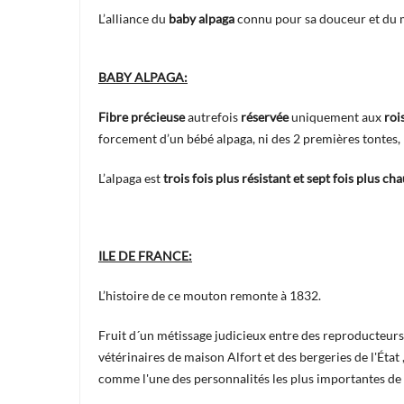
L’alliance du
baby alpaga
connu pour sa douceur et du
BABY ALPAGA:
Fibre précieuse
autrefois
réservée
uniquement aux
roi
forcement d’un bébé alpaga, ni des 2 premières tontes, m
L’alpaga est
trois fois plus résistant et sept fois plus c
ILE DE FRANCE:
L’histoire de ce mouton remonte à 1832.
Fruit d´un métissage judicieux entre des reproducteur
vétérinaires de maison Alfort et des bergeries de l'État
comme l'une des personnalités les plus importantes de l