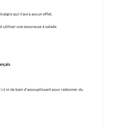
inaigre qui n’aura aucun effet.
t utiliser une essoreuse à salade.
ançais
.
cle
) ni de bain d’assouplissant pour redonner du