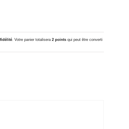
idélité
. Votre panier totalisera
2
points
qui peut être converti