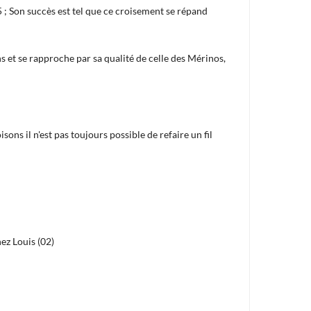
 ; Son succès est tel que ce croisement se répand
ns et se rapproche par sa qualité de celle des Mérinos,
ons il n'est pas toujours possible de refaire un fil
ez Louis (02)