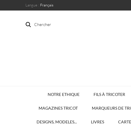
Langue :
Français
Chercher
NOTRE ETHIQUE
FILS À TRICOTER
MAGAZINES TRICOT
MARQUEURS DE TR
DESIGNS, MODELES...
LIVRES
CART