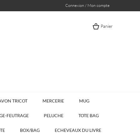
Connexion / Mon compte
Panier
AVON TRICOT
MERCERIE
MUG
AGE-FEUTRAGE
PELUCHE
TOTE BAG
OTE
BOX/BAG
ECHEVEAUX DU LIVRE