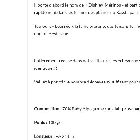
Il porte d’abord le nom de
« Dishley-Mérinos » et parti
rapidement dans les fermes des plaines du Bassin paris
Toujours « beurrée », la laine présente des toisons ferm
dont elle est issue.
Entièrement réalisé dans notre
Filature
, les écheveaux
identique!!!
Veillez à prévoir le nombre d’écheveaux suffisant pour 
Composition :
70% Baby Alpaga marron clair provenant
Poids :
100 gr
Longueur :
+/- 214 m