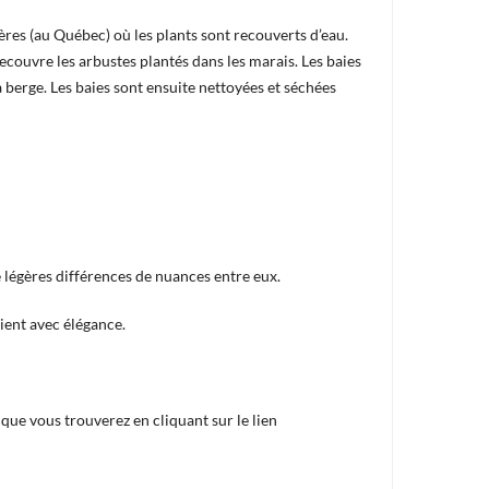
res (au Québec) où les plants sont recouverts d’eau.
recouvre les arbustes plantés dans les marais. Les baies
a berge. Les baies sont ensuite nettoyées et séchées
 légères différences de nuances entre eux.
ient avec élégance.
e vous trouverez en cliquant sur le lien