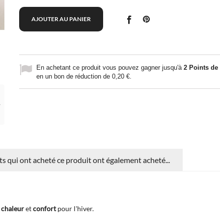
AJOUTER AU PANIER
En achetant ce produit vous pouvez gagner jusqu'à
2
Points de f
en un bon de réduction de
0,20 €
.
nts qui ont acheté ce produit ont également acheté...
a
chaleur
et
confort
pour l'hiver.