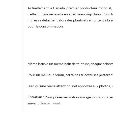
Actuellement le Canada, premier producteur mondial, la
Cette culture nécessite en effet beaucoup d’eau. Pour la
mûres se détachent alors des plants et remontent à la su
pour la consommation.
Même issus d’un même bain de teinture, chaque écheveau
Pour un meilleur rendu, certaines tricoteuses préfèrent
Bien qu’une réelle attention soit apportée aux photos, 
Entretien :
Pour préserver votre ouvrage, nous vous re
suivant
Unicorn wash