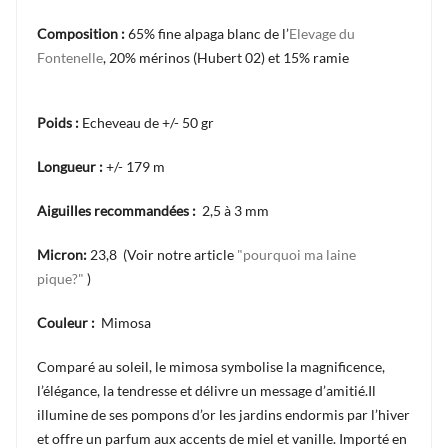
Composition :
65
% fine alpaga blanc de l’
Elevage du
Fontenelle
, 20% mérinos (Hubert 02) et 15% ramie
Poids :
Echeveau de +/- 50 gr
Longueur :
+/- 179 m
Aiguilles recommandées :
2,5 à 3 mm
Micron:
23,8 (Voir notre article
"pourquoi ma laine
pique?"
)
Couleur :
Mimosa
Comparé au soleil, le mimosa symbolise la magnificence,
l’élégance, la tendresse et délivre un message d’amitié.Il
illumine de ses pompons d’or les jardins endormis par l’hiver
et offre un parfum aux accents de miel et vanille. Importé en