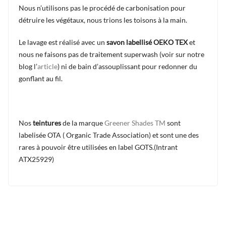
Nous n’utilisons pas le procédé de carbonisation pour
détruire les végétaux, nous trions les toisons à la main.
Le lavage est réalisé avec un
savon labellisé OEKO TEX
et
nous ne faisons pas de traitement superwash (
voir sur notre
blog l’
article
) ni de bain d’assouplissant pour redonner du
gonflant au fil.
Nos
teintures
de la marque
Greener Shades TM
sont
labelisée OTA ( Organic Trade Association) et sont une des
rares à pouvoir être utilisées en label GOTS.(Intrant
ATX25929)