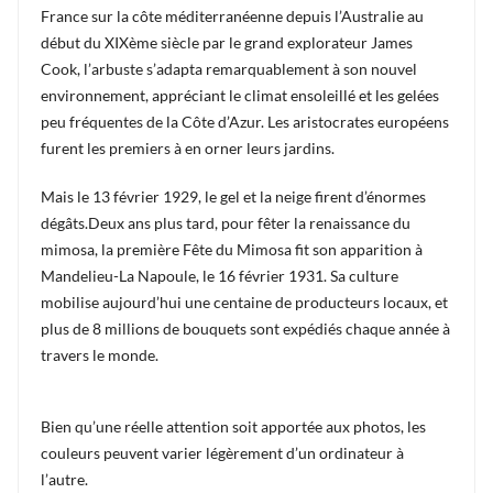
France sur la côte méditerranéenne depuis l’Australie au
début du XIXème siècle par le grand explorateur James
Cook, l’arbuste s’adapta remarquablement à son nouvel
environnement, appréciant le climat ensoleillé et les gelées
peu fréquentes de la Côte d’Azur. Les aristocrates européens
furent les premiers à en orner leurs jardins.
Mais le 13 février 1929, le gel et la neige firent d’énormes
dégâts.Deux ans plus tard, pour fêter la renaissance du
mimosa, la première Fête du Mimosa fit son apparition à
Mandelieu-La Napoule, le 16 février 1931. Sa culture
mobilise aujourd’hui une centaine de producteurs locaux, et
plus de 8 millions de bouquets sont expédiés chaque année à
travers le monde.
Bien qu’une réelle attention soit apportée aux photos, les
couleurs peuvent varier légèrement d’un ordinateur à
l’autre.