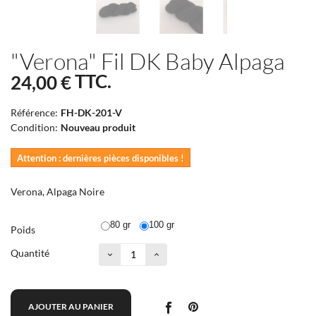
"Verona" Fil DK Baby Alpaga
TTC.
24,00 €
Référence:
FH-DK-201-V
Condition:
Nouveau produit
Attention : dernières pièces disponibles !
Verona, Alpaga Noire
80 gr
100 gr
Poids
Quantité
AJOUTER AU PANIER