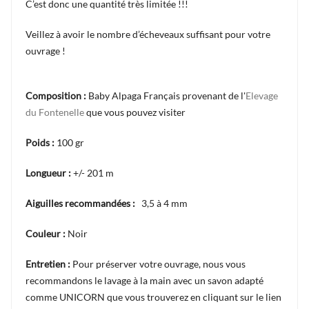
C’est donc une quantité très limitée !!!
Veillez à avoir le nombre d’écheveaux suffisant pour votre
ouvrage !
Composition :
Baby Alpaga Français provenant de l'
Elevage
du Fontenelle
que vous pouvez visiter
Poids :
100 gr
Longueur :
+/- 201 m
Aiguilles recommandées :
3,5 à 4 mm
Couleur :
Noir
Entretien :
Pour préserver votre ouvrage, nous vous
recommandons le lavage à la main avec un savon adapté
comme UNICORN que vous trouverez en cliquant sur le lien