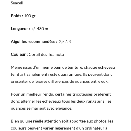
Seacell
Poids :
100 gr
Longueur :
+/- 430 m
Aiguilles recommandées :
2,5 à 3
Couleur :
Corail des Tuamotu
Même issus d’un même bain de teinture, chaque écheveau
teint artisanalement reste quasi unique. Ils peuvent donc
présenter de légères différences de nuances entre eux.
Pour un meilleur rendu, certaines tricoteuses préfèrent
donc alterner les écheveaux tous les deux rangs ainsi les
nuances se marient avec élégance.
Bien qu’une réelle attention soit apportée aux photos, les
couleurs peuvent varier légèrement d’un ordinateur à