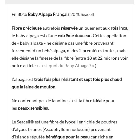
Fil 80 %
Baby Alpaga Français
20 % Seacell
Fibre précieuse
autrefois
réservée
uniquement aux
rois Inca
,
le baby alpaga est d’une
extrême douceur
. Cette appellation
de « baby alpaga » ne désigne pas une fibre provenant
forcement d’un bébé alpaga, ni des 2 premières tontes, mais
elle désigne la finesse de la fibre (entre 18 et 22
microns voir
notre article
« c’est quoi du Baby Alpaga ? »
)
L’alpaga est
trois fois plus résistant et sept fois plus chaud
que la laine de mouton.
Ne contenant pas de lanoline, c’est la fibre
idéale
pour
les
peaux sensibles.
Le Seacell® est une fibre de lyocell enrichie de poudres
d’algues brunes (Ascophyllum nodosum) provenant
d’Islande réputée
bénéfique pour la peau
car riche en