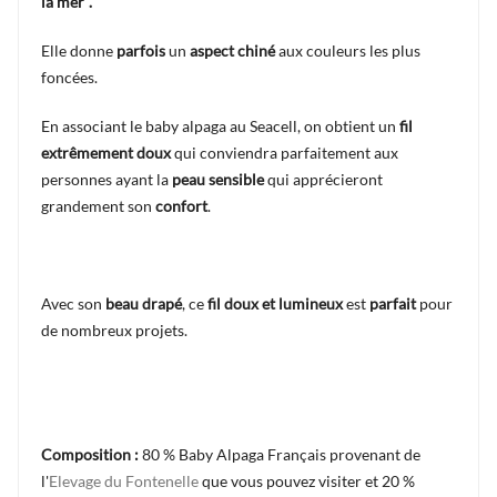
la mer".
Elle donne
parfois
un
aspect chiné
aux couleurs les plus
foncées.
En associant le baby alpaga au Seacell, on obtient un
fil
extrêmement doux
qui conviendra parfaitement aux
personnes ayant la
peau sensible
qui apprécieront
grandement son
confort
.
Avec son
beau drapé
, ce
fil doux et lumineux
est
parfait
pour
de nombreux projets.
Composition :
80 % Baby Alpaga Français provenant de
l'
Elevage du Fontenelle
que vous pouvez visiter et 20 %