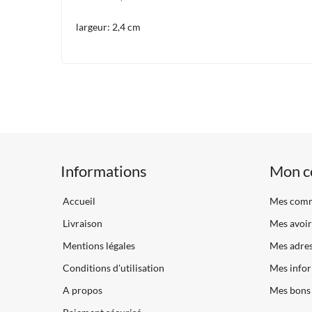
largeur: 2,4 cm
Informations
Mon c
Accueil
Mes com
Livraison
Mes avoir
Mentions légales
Mes adre
Conditions d'utilisation
Mes infor
A propos
Mes bons 