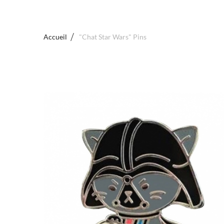
Accueil
"Chat Star Wars" Pins