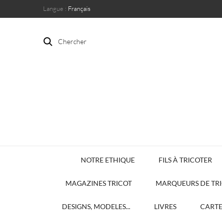
Langue :
Français
Chercher
NOTRE ETHIQUE
FILS À TRICOTER
MAGAZINES TRICOT
MARQUEURS DE TR
DESIGNS, MODELES...
LIVRES
CART