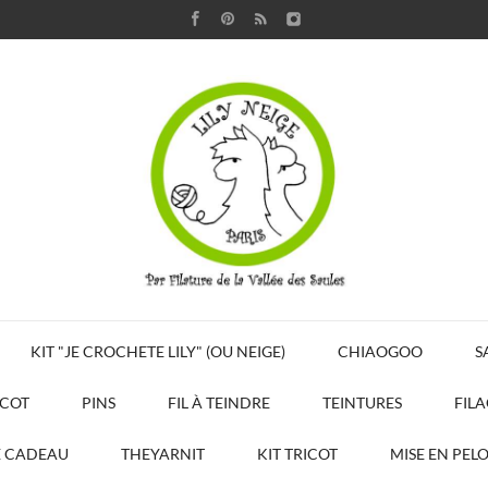
KIT "JE CROCHETE LILY" (OU NEIGE)
CHIAOGOO
S
ICOT
PINS
FIL À TEINDRE
TEINTURES
FIL
E CADEAU
THEYARNIT
KIT TRICOT
MISE EN PEL