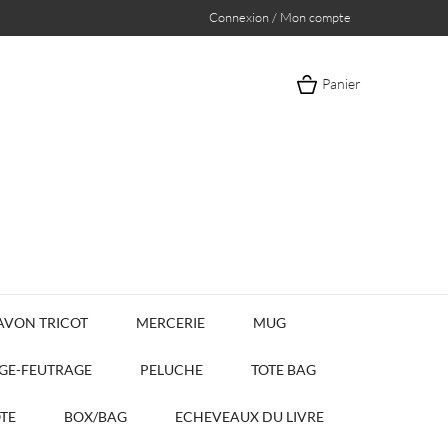
Connexion / Mon compte
Panier
AVON TRICOT
MERCERIE
MUG
AGE-FEUTRAGE
PELUCHE
TOTE BAG
OTE
BOX/BAG
ECHEVEAUX DU LIVRE