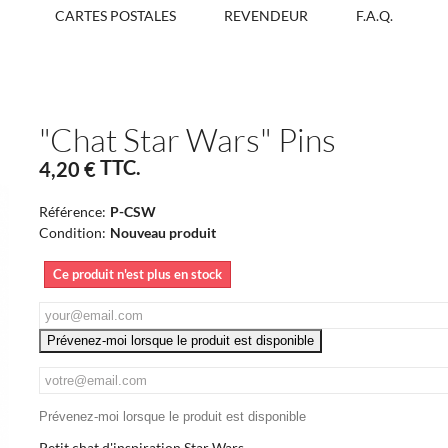
CARTES POSTALES
REVENDEUR
F.A.Q.
"Chat Star Wars" Pins
TTC.
4,20 €
Référence:
P-CSW
Condition:
Nouveau produit
Ce produit n'est plus en stock
Prévenez-moi lorsque le produit est disponible
Prévenez-moi lorsque le produit est disponible
Petit chat d'inspiration Star Wars